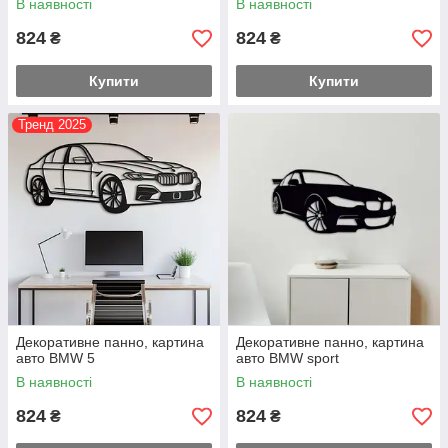
В наявності
В наявності
824
824
₴
₴
Купити
Купити
Тренд 2025
Декоративне панно, картина
Декоративне панно, картина
авто BMW 5
авто BMW sport
В наявності
В наявності
824
824
₴
₴