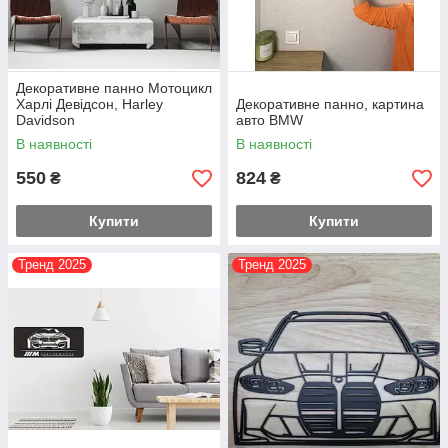
Декоративне панно Мотоцикл
Харлі Девідсон, Harley
Декоративне панно, картина
Davidson
авто BMW
В наявності
В наявності
550
824
₴
₴
Купити
Купити
Тренд 2025
Тренд 2025