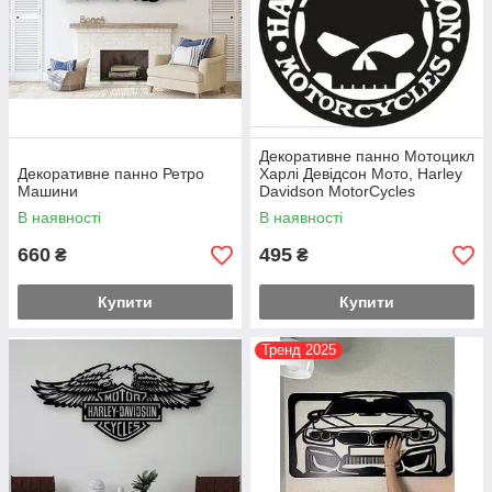
Декоративне панно Мотоцикл
Декоративне панно Ретро
Харлі Девідсон Мото, Harley
Машини
Davidson MotorCycles
В наявності
В наявності
660
495
₴
₴
Купити
Купити
Тренд 2025