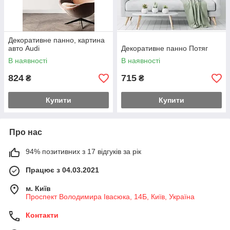
Декоративне панно, картина
авто Audi
Декоративне панно Потяг
В наявності
В наявності
824
715
₴
₴
Купити
Купити
Про нас
94% позитивних з 17 відгуків за рік
Працює з 04.03.2021
м. Київ
Проспект Володимира Івасюка, 14Б, Київ, Україна
Контакти