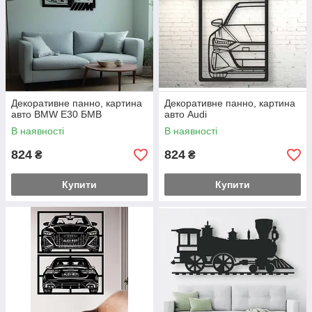
Декоративне панно, картина
Декоративне панно, картина
авто BMW E30 БМВ
авто Audi
В наявності
В наявності
824
824
₴
₴
Купити
Купити