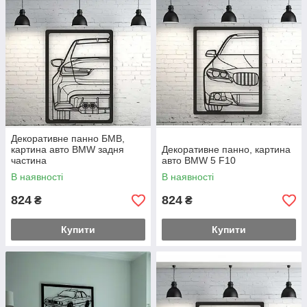
Декоративне панно БМВ,
картина авто BMW задня
Декоративне панно, картина
частина
авто BMW 5 F10
В наявності
В наявності
824
824
₴
₴
Купити
Купити