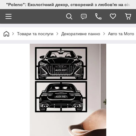
"Poleno": Екологічний декор, створений з любов'ю на сіме
Товари та послуги
Декоративне панно
Авто та Мото