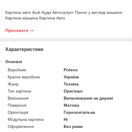
Картина авто Audi Ауди Автосилуєт Панно у вигляді машини
Картина машина Картина Авто
Приховати
Характеристики
Основні
Виробник
Poleno
Країна виробник
Україна
Жанр
Техніка
Тип картини
Оригінал
Виконання
Випалювання на дереві
Поверхня
Матова
Орієнтація
Горизонтальна
Модульна картина
Ні
Оформлення
Без рами