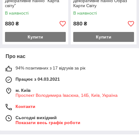
Декоративне панно "Карта
Декоративне панно Образ
світу"
Карти Світу
В наявності
В наявності
880
880
₴
₴
Купити
Купити
Про нас
94% позитивних з 17 відгуків за рік
Працює з 04.03.2021
м. Київ
Проспект Володимира Івасюка, 14Б, Київ, Україна
Контакти
Сьогодні вихідний
Показати весь графік роботи