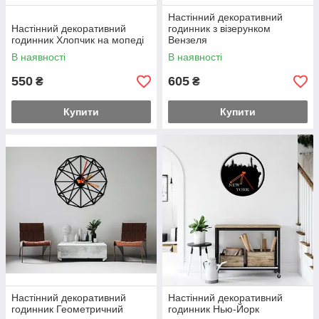
Настінний декоративний
Настінний декоративний
годинник з візерунком
годинник Хлопчик на мопеді
Вензеля
В наявності
В наявності
550
605
₴
₴
Купити
Купити
Настінний декоративний
Настінний декоративний
годинник Геометричний
годинник Нью-Йорк