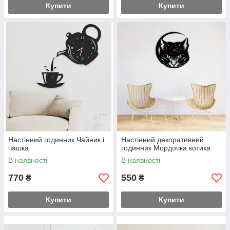
Купити
Купити
Настінний годинник Чайник і
Настінний декоративний
чашка
годинник Мордочка котика
В наявності
В наявності
770
550
₴
₴
Купити
Купити