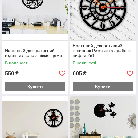
Настінний декоративний
Настінний декоративний
годинник Римські та арабські
годинник Коло з півкільцями
цифри 2в1
В наявності
В наявності
550
605
₴
₴
Купити
Купити