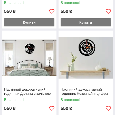
В наявності
В наявності
550
550
₴
₴
Купити
Купити
Настінний декоративний
Настінний декоративний
годинник Дівчина з зачіскою
годинник Незвичайні цифри
В наявності
В наявності
550
550
₴
₴