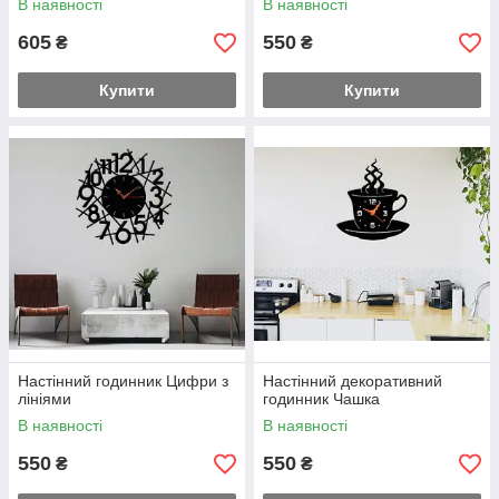
В наявності
В наявності
605
550
₴
₴
Купити
Купити
Настінний годинник Цифри з
Настінний декоративний
лініями
годинник Чашка
В наявності
В наявності
550
550
₴
₴