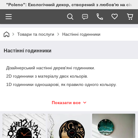
"Poleno": Екологічний декор, створений з любов'ю на сіме
Товари та послуги
Настінні годинники
Настінні годинники
Дізайнерський настінні дерев'яні годинники.
2D годинники з матеріалу двох кольорів.
1D годинники одношарові, як правило одного кольору.
Показати все