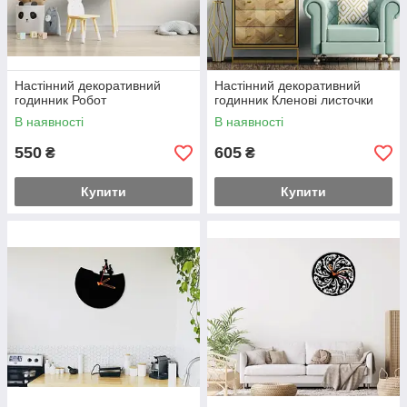
Настінний декоративний
Настінний декоративний
годинник Робот
годинник Кленові листочки
В наявності
В наявності
550
605
₴
₴
Купити
Купити