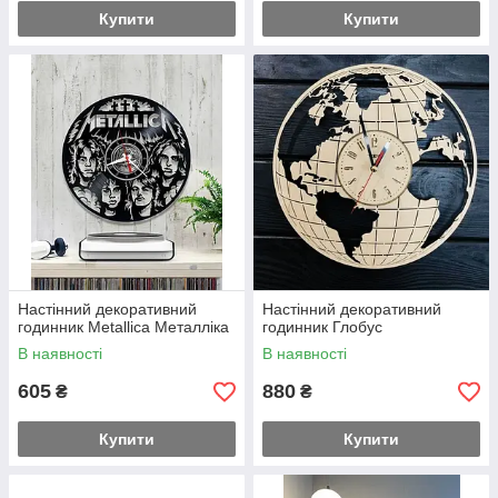
Купити
Купити
Настінний декоративний
Настінний декоративний
годинник Metallica Металліка
годинник Глобус
В наявності
В наявності
605
880
₴
₴
Купити
Купити