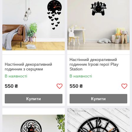
Настінний декоративний
Настінний декоративний
годинник Ігрові герої Play
годинник з серцями
Station
В наявності
В наявності
550
550
₴
₴
Купити
Купити