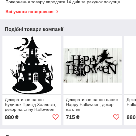
Повернення товару впродовж 14 днів за рахунок покупця
Всі умови повернення
Подібні товари компанії
Декоративне панно
Декоративне панно напис
Деко
Будинок Привід Хелловін,
Happy Halloween, декор
Hall
декор на стіну Halloween
на стіні
880
715
880
₴
₴