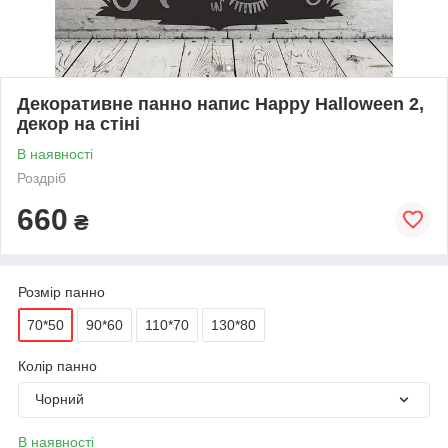
Декоративне панно напис Happy Halloween 2,
декор на стіні
В наявності
Роздріб
660
₴
Розмір панно
70*50
90*60
110*70
130*80
Колір панно
Чорний
В наявності