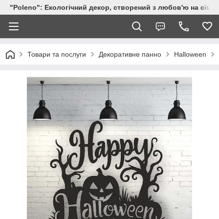
"Poleno": Екологічний декор, створений з любов'ю на сіме
Товари та послуги
Декоративне панно
Halloween