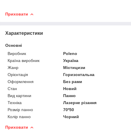
Приховати
Характеристики
Основні
Виробник
Poleno
Країна виробник
Україна
Жанр
Містицизм
Орієнтація
Горизонтальна
Оформлення
Без рами
Стан
Новий
Вид картини
Панно
Техніка
Лазерне різання
Розмір панно
70*50
Колір панно
Чорний
Приховати