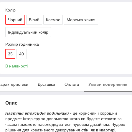
Колір
Чорний
Білий
Космос
Морська хвиля
Індивідуальний колір
Розмір годинника
35
40
В наявності
арактеристики
Доставка
Оплата
Умови повернення
Опис
Настінні епоксидні годинники
- це корисний і хороший
предмет інтер'єру за допомогою якого ви будете стежити за
часом і зможете насолоджуватися чудовим дизайном. Чудове
рішення для креативного декорування стін, як в квартирі,