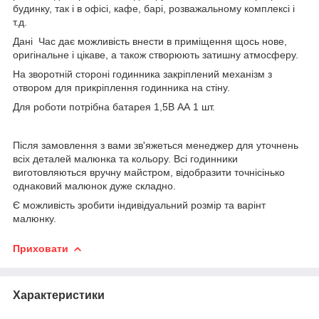
будинку, так і в офісі, кафе, барі, розважальному комплексі і
т.д.
Дані Час дає можливість внести в приміщення щось нове,
оригінальне і цікаве, а також створюють затишну атмосферу.
На зворотній стороні годинника закріплений механізм з
отвором для прикріплення годинника на стіну.
Для роботи потрібна батарея 1,5В АА 1 шт.
Після замовлення з вами зв'яжеться менеджер для уточнень
всіх деталей малюнка та кольору. Всі годинники
виготовляються вручну майстром, відобразити точнісінько
однаковий малюнок дуже складно.
Є можливість зробити індивідуальний розмір та варінт
малюнку.
Приховати
Характеристики