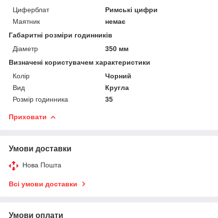
Циферблат
Римські цифри
Маятник
немає
Габаритні розміри годинників
Діаметр
350 мм
Визначені користувачем характеристики
Колір
Чорний
Вид
Кругла
Розмір годинника
35
Приховати
Умови доставки
Нова Пошта
Всі умови доставки
Умови оплати