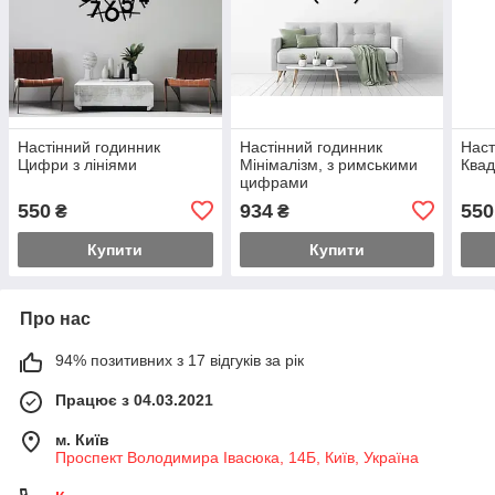
Настінний годинник
Настінний годинник
Наст
Цифри з лініями
Мінімалізм, з римськими
Квад
цифрами
550
934
550
₴
₴
Купити
Купити
Про нас
94% позитивних з 17 відгуків за рік
Працює з 04.03.2021
м. Київ
Проспект Володимира Івасюка, 14Б, Київ, Україна