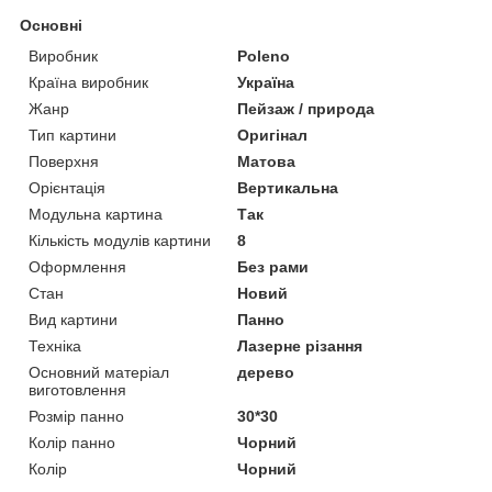
Основні
Виробник
Poleno
Країна виробник
Україна
Жанр
Пейзаж / природа
Тип картини
Оригінал
Поверхня
Матова
Орієнтація
Вертикальна
Модульна картина
Так
Кількість модулів картини
8
Оформлення
Без рами
Стан
Новий
Вид картини
Панно
Техніка
Лазерне різання
Основний матеріал
дерево
виготовлення
Розмір панно
30*30
Колір панно
Чорний
Колір
Чорний