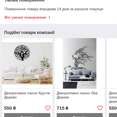
Умови повернення
Повернення товару впродовж 14 днів за рахунок покупця
Всі умови повернення
Подібні товари компанії
Декоративне панно Кругле
Декоративне панно Лев
Деко
Дерево
Дерево
гіло
дер
550
715
550
₴
₴