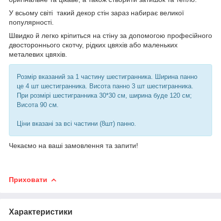
У всьому світі такий декор стін зараз набирає великої
популярності.
Швидко й легко кріпиться на стіну за допомогою професійного
двостороннього скотчу, рідких цвяхів або маленьких
металевих цвяхів.
Розмір вказаний за 1 частину шестигранника.
Ширина панно
це 4 шт шестигранника.
Висота панно 3 шт шестигранника.
При розмірі шестигранника 30*30 см, ширина буде 120 см;
Висота 90 см.
Ціни вказані за всі частини (8шт) панно.
Чекаємо на ваші замовлення та запити!
Приховати
Характеристики