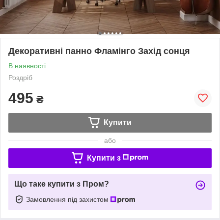
Декоративні панно Фламінго Захід сонця
В наявності
Роздріб
495
₴
Купити
або
Купити з
Що таке купити з Пром?
Замовлення під захистом