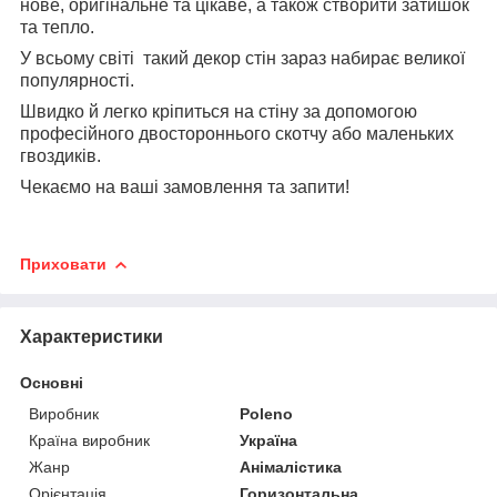
нове, оригінальне та цікаве, а також створити затишок
та тепло.
У всьому світі такий декор стін зараз набирає великої
популярності.
Швидко й легко кріпиться на стіну за допомогою
професійного двостороннього скотчу або маленьких
гвоздиків.
Чекаємо на ваші замовлення та запити!
Приховати
Характеристики
Основні
Виробник
Poleno
Країна виробник
Україна
Жанр
Анімалістика
Орієнтація
Горизонтальна