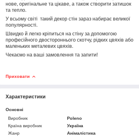
нове, оригінальне та цікаве, а також створити затишок
та тепло.
У всьому світі такий декор стін зараз набирає великої
популярності.
Швидко й легко кріпиться на стіну за допомогою
професійного двостороннього скотчу, рідких цвяхів або
маленьких металевих цвяхів.
Чекаємо на ваші замовлення та запити!
Приховати
Характеристики
Основні
Виробник
Poleno
Країна виробник
Україна
Жанр
Анімалістика