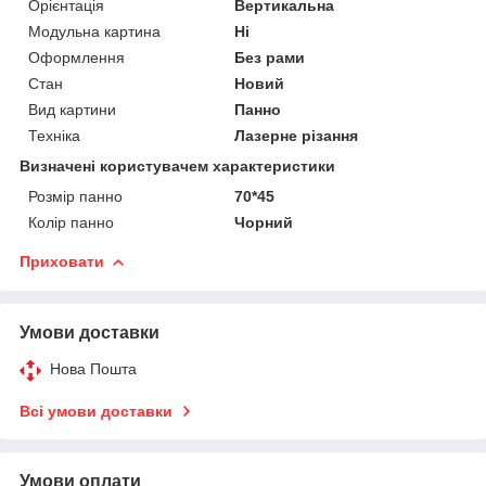
Орієнтація
Вертикальна
Модульна картина
Ні
Оформлення
Без рами
Стан
Новий
Вид картини
Панно
Техніка
Лазерне різання
Визначені користувачем характеристики
Розмір панно
70*45
Колір панно
Чорний
Приховати
Умови доставки
Нова Пошта
Всі умови доставки
Умови оплати