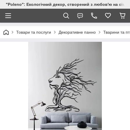
"Poleno": Екологічний декор, створений з любов'ю на сіме
Товари та послуги
Декоративне панно
Тварини та п