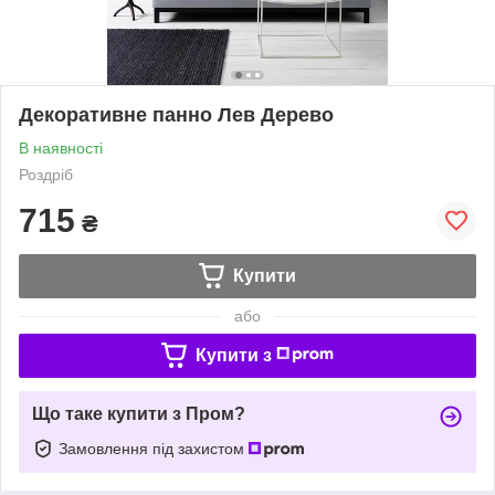
Декоративне панно Лев Дерево
В наявності
Роздріб
715
₴
Купити
або
Купити з
Що таке купити з Пром?
Замовлення під захистом