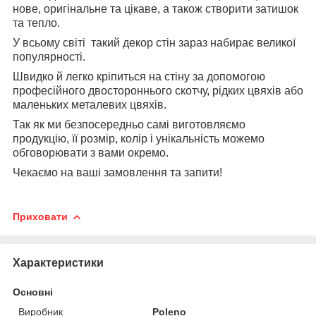
нове, оригінальне та цікаве, а також створити затишок
та тепло.
У всьому світі такий декор стін зараз набирає великої
популярності.
Швидко й легко кріпиться на стіну за допомогою
професійного двостороннього скотчу, рідких цвяхів або
маленьких металевих цвяхів.
Так як ми безпосередньо самі виготовляємо
продукцію, її розмір, колір і унікальність можемо
обговорювати з вами окремо
.
Чекаємо на ваші замовлення та запити!
Приховати
Характеристики
Основні
Виробник
Poleno