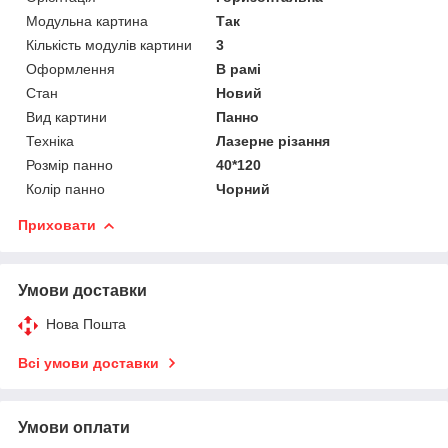
Модульна картина
Так
Кількість модулів картини
3
Оформлення
В рамі
Стан
Новий
Вид картини
Панно
Техніка
Лазерне різання
Розмір панно
40*120
Колір панно
Чорний
Приховати
Умови доставки
Нова Пошта
Всі умови доставки
Умови оплати