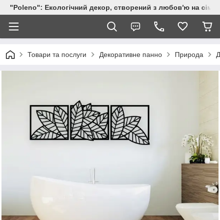
"Poleno": Екологічний декор, створений з любов'ю на сіме
Товари та послуги
Декоративне панно
Природа
Д