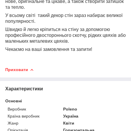
нове, оригінальне та цікаве, а також створити затишок
та тепло.
У всьому світі такий декор стін зараз набирає великої
популярності.
Швидко й легко кріпиться на стіну за допомогою
професійного двостороннього скотчу, рідких цвяхів або
маленьких металевих цвяхів.
Чекаємо на ваші замовлення та запити!
Приховати
Характеристики
Основні
Виробник
Poleno
Країна виробник
Україна
Жанр
Квіти
Орієнтація
Горизонтальна