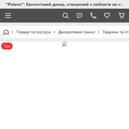
"Poleno": Екологічний декор, створений з любов'ю на сіме
Товари та послуги
Декоративне панно
Тварини та п
Топ