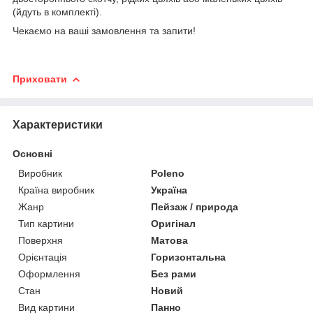
(йдуть в комплекті).
Чекаємо на ваші замовлення та запити!
Приховати
Характеристики
Основні
Виробник
Poleno
Країна виробник
Україна
Жанр
Пейзаж / природа
Тип картини
Оригінал
Поверхня
Матова
Орієнтація
Горизонтальна
Оформлення
Без рами
Стан
Новий
Вид картини
Панно