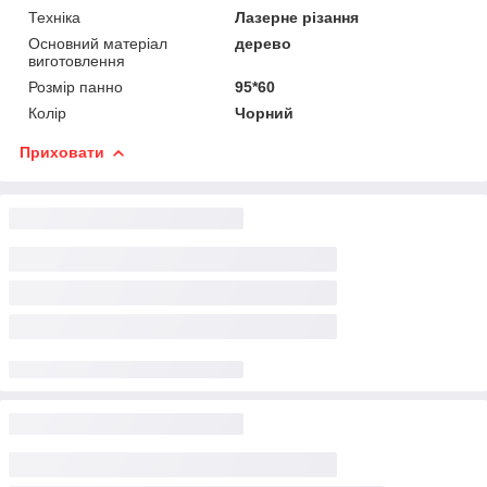
Техніка
Лазерне різання
Основний матеріал
дерево
виготовлення
Розмір панно
95*60
Колір
Чорний
Приховати