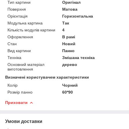
Тип картини
Оригінал
Поверхня
Матова
Орієнтація
Горизонтальна
Модульна картина
Так
Кількість модулів картини
4
Оформлення
В рамі
Стан
Новий
Вид картини
Панно
Техніка
Змішана техніка
Основний матеріал
дерево
виготовлення
Визначені користувачем характеристики
Колір
Чорний
Розмір панно
60*90
Приховати
Умови доставки