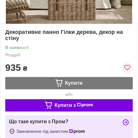
Декоративне панно Гілки дерева, декор на
стіну
В наявності
Роздріб
935
₴
Купити
або
Купити з
Що таке купити з Пром?
Замовлення під захистом