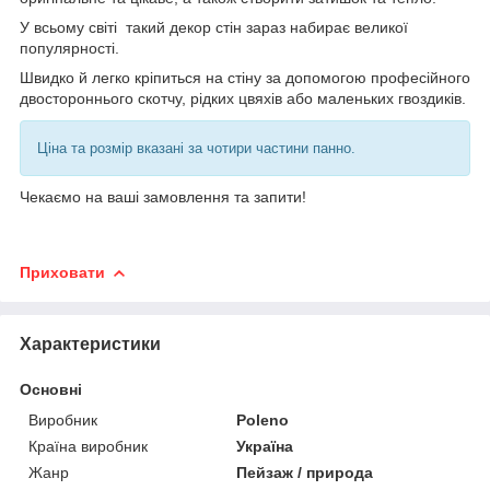
У всьому світі такий декор стін зараз набирає великої
популярності.
Швидко й легко кріпиться на стіну за допомогою професійного
двостороннього скотчу, рідких цвяхів або маленьких гвоздиків.
Ціна та розмір вказані за чотири частини панно.
Чекаємо на ваші замовлення та запити!
Приховати
Характеристики
Основні
Виробник
Poleno
Країна виробник
Україна
Жанр
Пейзаж / природа