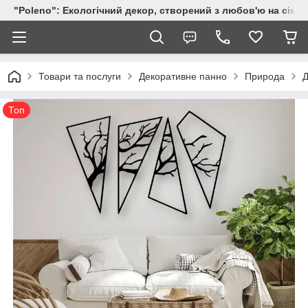
"Poleno": Екологічний декор, створений з любов'ю на сіме
Товари та послуги
Декоративне панно
Природа
Д
Топ