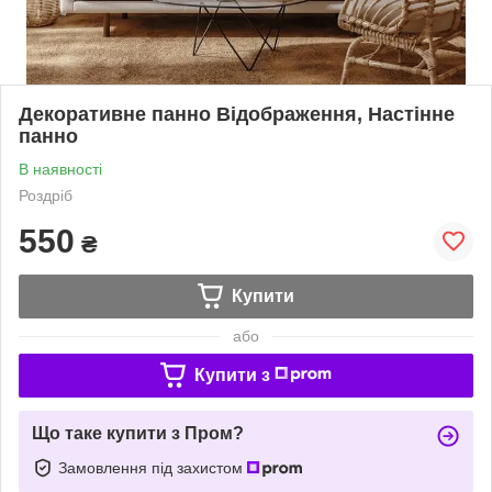
Декоративне панно Відображення, Настінне
панно
В наявності
Роздріб
550
₴
Купити
або
Купити з
Що таке купити з Пром?
Замовлення під захистом