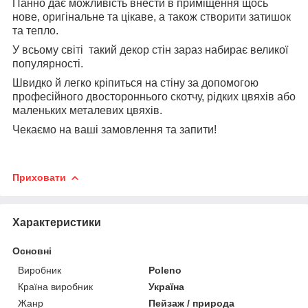
Панно дає можливість внести в приміщення щось
нове, оригінальне та цікаве, а також створити затишок
та тепло.
У всьому світі такий декор стін зараз набирає великої
популярності.
Швидко й легко кріпиться на стіну за допомогою
професійного двостороннього скотчу, рідких цвяхів або
маленьких металевих цвяхів.
Чекаємо на ваші замовлення та запити!
Приховати
Характеристики
Основні
Виробник
Poleno
Країна виробник
Україна
Жанр
Пейзаж / природа