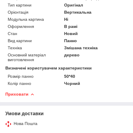
Тип картини
Оригінал
Орієнтація
Вертикальна
Модульна картина
Ні
Оформлення
В рамі
Стан
Новий
Вид картини
Панно
Техніка
Змішана техніка
Основний матеріал
дерево
виготовлення
Визначені користувачем характеристики
Розмір панно
50*40
Колір панно
Чорний
Приховати
Умови доставки
Нова Пошта