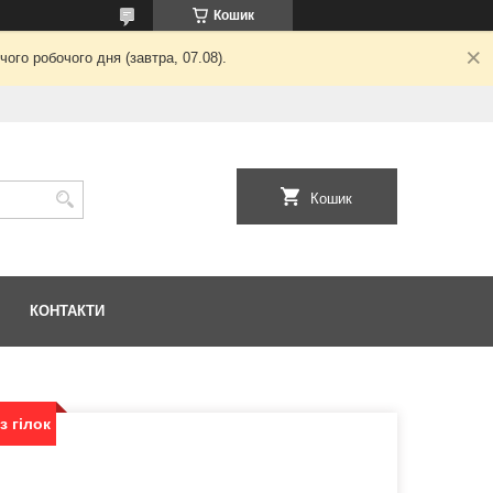
Кошик
ого робочого дня (завтра, 07.08).
Кошик
КОНТАКТИ
з гілок