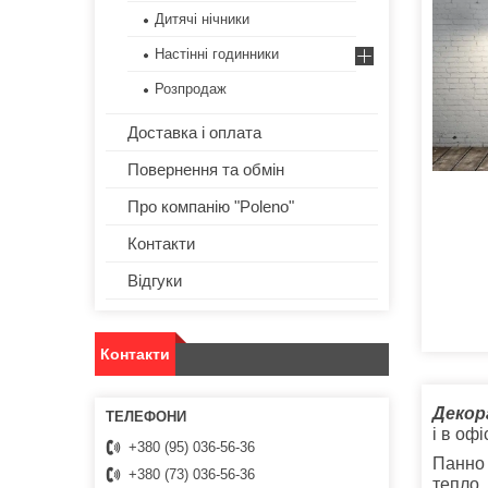
Дитячі нічники
Настінні годинники
Розпродаж
Доставка і оплата
Повернення та обмін
Про компанію "Poleno"
Контакти
Відгуки
Контакти
Декор
і в офі
+380 (95) 036-56-36
Панно 
+380 (73) 036-56-36
тепло.