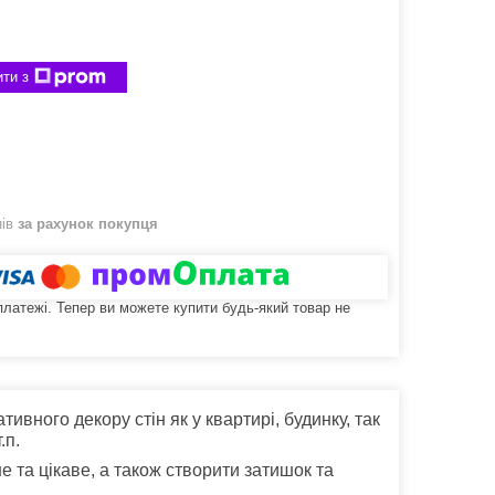
ти з
нів
за рахунок покупця
 платежі. Тепер ви можете купити будь-який товар не
тивного декору стін як у квартирі, будинку, так
.п.
 та цікаве, а також створити затишок та