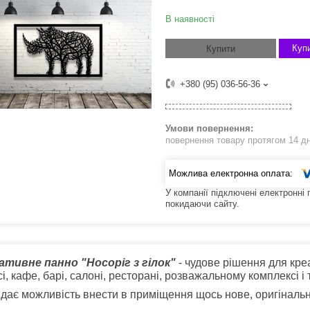
В наявності
Купи
Купити
+380 (95) 036-56-36
повернення товару протягом 14 д
У компанії підключені електронні
покидаючи сайту.
ативне панно "Носоріг з гілок"
- чудове рішення для креа
сі, кафе, барі, салоні, ресторані, розважальному комплексі і т
дає можливість внести в приміщення щось нове, оригінальне