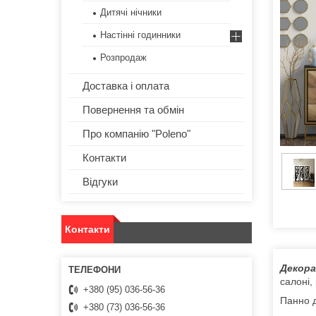
Дитячі нічники
Настінні годинники
Розпродаж
Доставка і оплата
Повернення та обмін
Про компанію "Poleno"
Контакти
Відгуки
Контакти
Декора
салоні,
+380 (95) 036-56-36
Панно д
+380 (73) 036-56-36