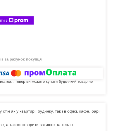
ти з
нів
за рахунок покупця
 платежі. Тепер ви можете купити будь-який товар не
тін як у квартирі, будинку, так і в офісі, кафе, барі,
е, а також створити затишок та тепло.