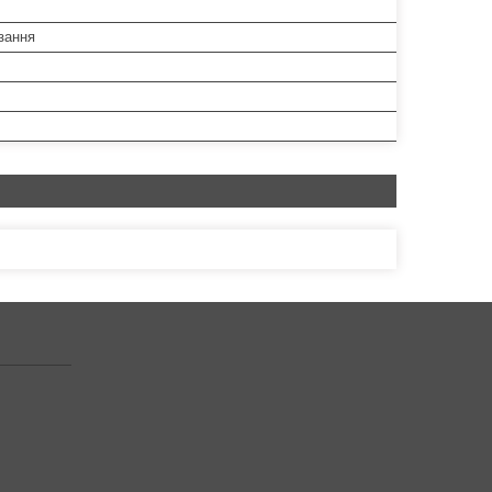
зання