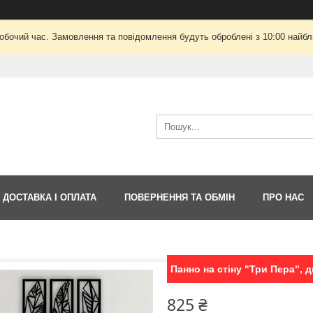
робочий час. Замовлення та повідомлення будуть оброблені з 10:00 найбли
ДОСТАВКА І ОПЛАТА
ПОВЕРНЕННЯ ТА ОБМІН
ПРО НАС
Панно на стіну "Три Пера", 
825 ₴