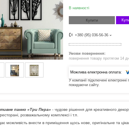
В наявності
Купи
Купити
+380 (95) 036-56-36
повернення товару протягом 14 д
У компанії підключені електронні
покидаючи сайту.
тивне панно «Три Пера»
- чудове рішення для креативного декору с
 ресторані, розважальному комплексі і т.п.
ає можливість внести в приміщення щось нове, оригінальне та цікав