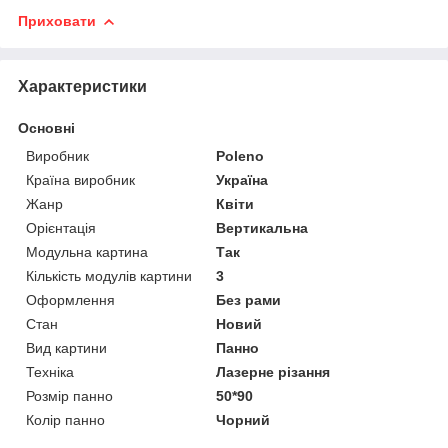
Приховати
Характеристики
Основні
Виробник
Poleno
Країна виробник
Україна
Жанр
Квіти
Орієнтація
Вертикальна
Модульна картина
Так
Кількість модулів картини
3
Оформлення
Без рами
Стан
Новий
Вид картини
Панно
Техніка
Лазерне різання
Розмір панно
50*90
Колір панно
Чорний