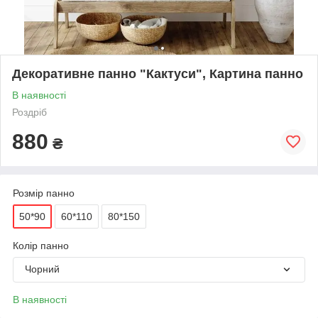
Декоративне панно "Кактуси", Картина панно
В наявності
Роздріб
880
₴
Розмір панно
50*90
60*110
80*150
Колір панно
Чорний
В наявності