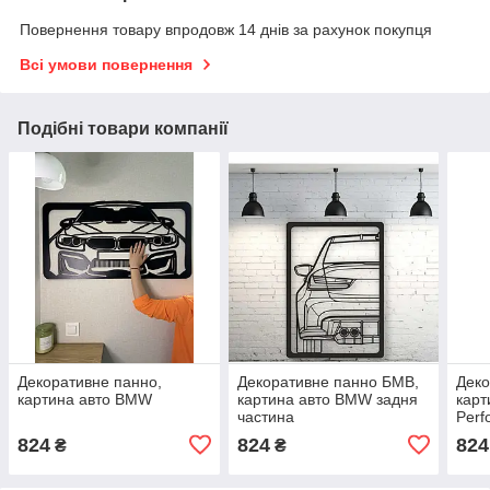
Повернення товару впродовж 14 днів за рахунок покупця
Всі умови повернення
Подібні товари компанії
Декоративне панно,
Декоративне панно БМВ,
Деко
картина авто BMW
картина авто BMW задня
кар
частина
Perf
824
824
824
₴
₴