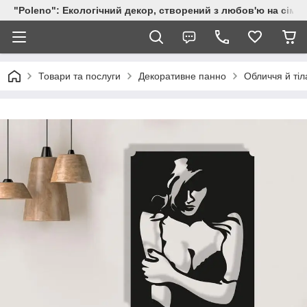
"Poleno": Екологічний декор, створений з любов'ю на сіме
Товари та послуги
Декоративне панно
Обличчя й тіл