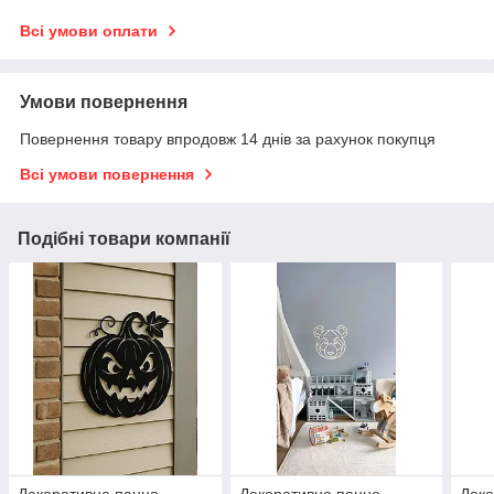
Всі умови оплати
Умови повернення
Повернення товару впродовж 14 днів за рахунок покупця
Всі умови повернення
Подібні товари компанії
Декоративне панно
Декоративне панно
Деко