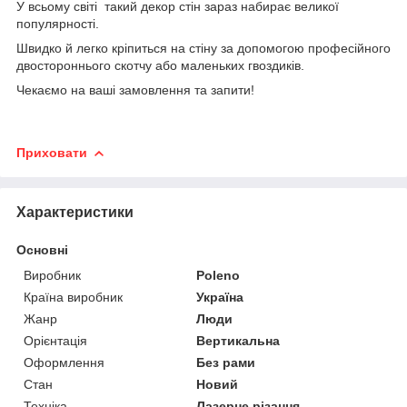
У всьому світі такий декор стін зараз набирає великої
популярності.
Швидко й легко кріпиться на стіну за допомогою професійного
двостороннього скотчу або маленьких гвоздиків.
Чекаємо на ваші замовлення та запити!
Приховати
Характеристики
Основні
Виробник
Poleno
Країна виробник
Україна
Жанр
Люди
Орієнтація
Вертикальна
Оформлення
Без рами
Стан
Новий
Техніка
Лазерне різання